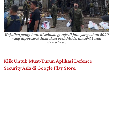
Kejadian pengebom di sebuah gereja di Jolo yang tahun 2020
yang dipercayai dilakukan oleh Mudzrimar@Mundi
Sawadjaan.
Klik Untuk Muat-Turun Aplikasi Defence
Security Asia di Google Play Store: