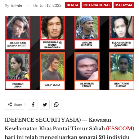
On
Jun 12, 2022
BERITA
INTERNATIONAL
MALAYSIA
By
Admin
Share
(DEFENCE SECURITY ASIA) — Kawasan
Keselamatan Khas Pantai Timur Sabah
(ESSCOM)
hari ini telah mengeluarkan senarai 20 individu