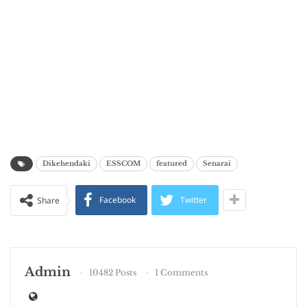
Dikehendaki
ESSCOM
featured
Senarai
Facebook
Twitter
Share
Admin
10482 Posts
1 Comments