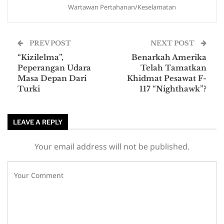
Wartawan Pertahanan/Keselamatan
PREV POST
NEXT POST
“Kizilelma”,
Benarkah Amerika
Peperangan Udara
Telah Tamatkan
Masa Depan Dari
Khidmat Pesawat F-
Turki
117 “Nighthawk”?
LEAVE A REPLY
Your email address will not be published.