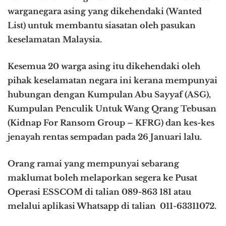
warganegara asing yang dikehendaki (Wanted
List) untuk membantu siasatan oleh pasukan
keselamatan Malaysia.
Kesemua 20 warga asing itu dikehendaki oleh
pihak keselamatan negara ini kerana mempunyai
hubungan dengan Kumpulan Abu Sayyaf (ASG),
Kumpulan Penculik Untuk Wang Qrang Tebusan
(Kidnap For Ransom Group – KFRG) dan kes-kes
jenayah rentas sempadan pada 26 Januari lalu.
Orang ramai yang mempunyai sebarang
maklumat boleh melaporkan segera ke Pusat
Operasi ESSCOM di talian 089-863 181 atau
melalui aplikasi Whatsapp di talian 011-63311072.