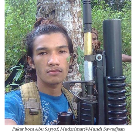
Pakar bom Abu Sayyaf, Mudzrimar@Mundi Sawadjaan