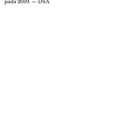
pada 2019. — DSA