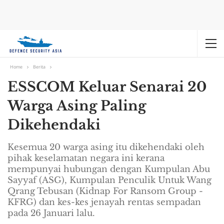
Home
Berita
ESSCOM Keluar Senarai 20
Warga Asing Paling
Dikehendaki
Kesemua 20 warga asing itu dikehendaki oleh
pihak keselamatan negara ini kerana
mempunyai hubungan dengan Kumpulan Abu
Sayyaf (ASG), Kumpulan Penculik Untuk Wang
Qrang Tebusan (Kidnap For Ransom Group -
KFRG) dan kes-kes jenayah rentas sempadan
pada 26 Januari lalu.