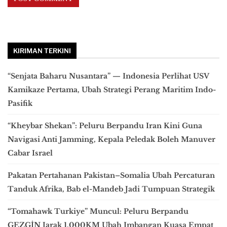
KIRIMAN TERKINI
“Senjata Baharu Nusantara” — Indonesia Perlihat USV
Kamikaze Pertama, Ubah Strategi Perang Maritim Indo-
Pasifik
“Kheybar Shekan”: Peluru Berpandu Iran Kini Guna
Navigasi Anti Jamming, Kepala Peledak Boleh Manuver
Cabar Israel
Pakatan Pertahanan Pakistan–Somalia Ubah Percaturan
Tanduk Afrika, Bab el-Mandeb Jadi Tumpuan Strategik
“Tomahawk Turkiye” Muncul: Peluru Berpandu
GEZGİN Jarak 1,000KM Ubah Imbangan Kuasa Empat