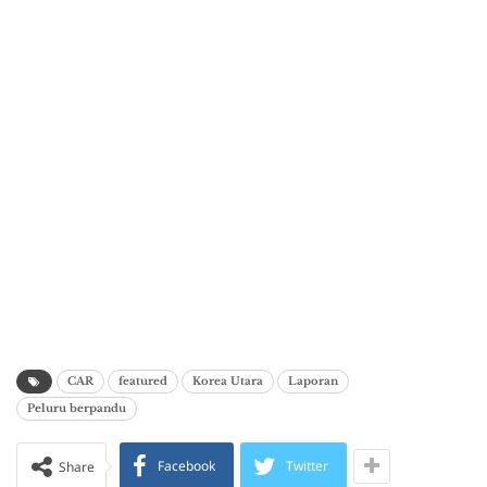
CAR
featured
Korea Utara
Laporan
Peluru berpandu
Facebook
Twitter
Share