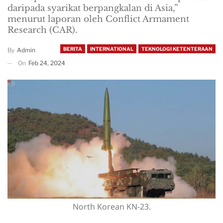
daripada syarikat berpangkalan di Asia,”
menurut laporan oleh Conflict Armament
Research (CAR).
BERITA
INTERNATIONAL
TEKNOLOGI KETENTERAAN
By
Admin
On
Feb 24, 2024
North Korean KN-23.