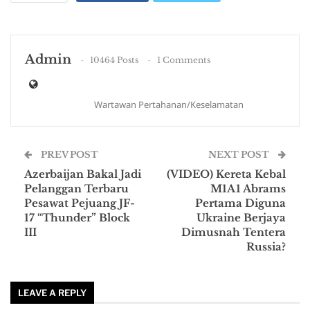
Admin
10464 Posts
1 Comments
Wartawan Pertahanan/Keselamatan
PREV POST
NEXT POST
Azerbaijan Bakal Jadi
(VIDEO) Kereta Kebal
Pelanggan Terbaru
M1A1 Abrams
Pesawat Pejuang JF-
Pertama Diguna
17 “Thunder” Block
Ukraine Berjaya
III
Dimusnah Tentera
Russia?
LEAVE A REPLY