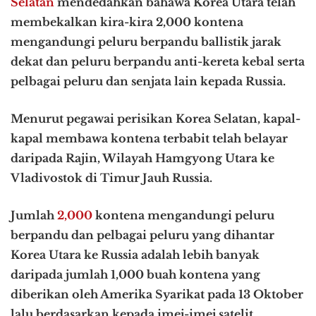
Selatan
mendedahkan bahawa Korea Utara telah
membekalkan kira-kira 2,000 kontena
mengandungi peluru berpandu ballistik jarak
dekat dan peluru berpandu anti-kereta kebal serta
pelbagai peluru dan senjata lain kepada Russia.
Menurut pegawai perisikan Korea Selatan, kapal-
kapal membawa kontena terbabit telah belayar
daripada Rajin, Wilayah Hamgyong Utara ke
Vladivostok di Timur Jauh Russia.
Jumlah
2,000
kontena mengandungi peluru
berpandu dan pelbagai peluru yang dihantar
Korea Utara ke Russia adalah lebih banyak
daripada jumlah 1,000 buah kontena yang
diberikan oleh Amerika Syarikat pada 13 Oktober
lalu berdasarkan kepada imej-imej satelit.