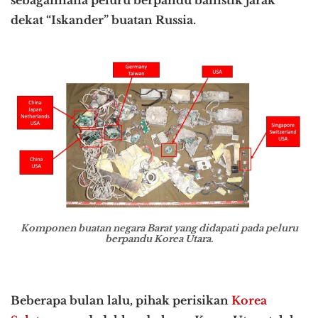
sebagaimana peluru berpandu ballistik jarak
dekat “Iskander” buatan Russia.
Komponen buatan negara Barat yang didapati pada peluru
berpandu Korea Utara.
Beberapa bulan lalu, pihak perisikan
Korea