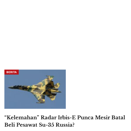
BERITA
“Kelemahan” Radar Irbis-E Punca Mesir Batal
Beli Pesawat Su-35 Russia?