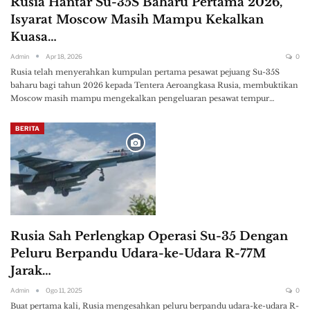
Rusia Hantar Su-35S Baharu Pertama 2026,
Isyarat Moscow Masih Mampu Kekalkan
Kuasa…
Admin
Apr 18, 2026
0
Rusia telah menyerahkan kumpulan pertama pesawat pejuang Su-35S
baharu bagi tahun 2026 kepada Tentera Aeroangkasa Rusia, membuktikan
Moscow masih mampu mengekalkan pengeluaran pesawat tempur…
BERITA
Rusia Sah Perlengkap Operasi Su-35 Dengan
Peluru Berpandu Udara-ke-Udara R-77M
Jarak…
Admin
Ogo 11, 2025
0
Buat pertama kali, Rusia mengesahkan peluru berpandu udara-ke-udara R-