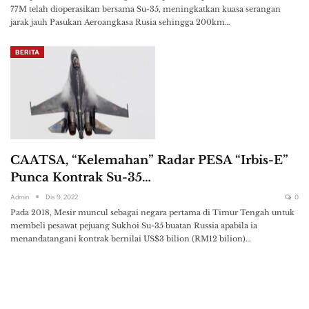
77M telah dioperasikan bersama Su-35, meningkatkan kuasa serangan
jarak jauh Pasukan Aeroangkasa Rusia sehingga 200km…
BERITA
CAATSA, “Kelemahan” Radar PESA “Irbis-E”
Punca Kontrak Su-35…
Admin
Dis 9, 2022
0
Pada 2018, Mesir muncul sebagai negara pertama di Timur Tengah untuk
membeli pesawat pejuang Sukhoi Su-35 buatan Russia apabila ia
menandatangani kontrak bernilai US$3 bilion (RM12 bilion)…