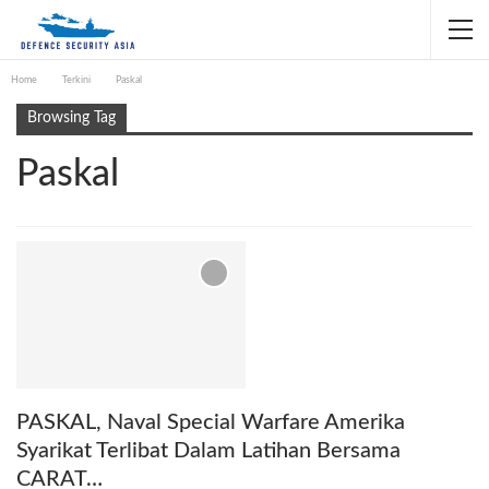
Home
Terkini
Paskal
Browsing Tag
Paskal
PASKAL, Naval Special Warfare Amerika
Syarikat Terlibat Dalam Latihan Bersama
CARAT…