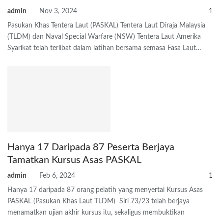
admin
Nov 3, 2024
1
Pasukan Khas Tentera Laut (PASKAL) Tentera Laut Diraja Malaysia
(TLDM) dan Naval Special Warfare (NSW) Tentera Laut Amerika
Syarikat telah terlibat dalam latihan bersama semasa Fasa Laut…
Hanya 17 Daripada 87 Peserta Berjaya
Tamatkan Kursus Asas PASKAL
admin
Feb 6, 2024
1
Hanya 17 daripada 87 orang pelatih yang menyertai Kursus Asas
PASKAL (Pasukan Khas Laut TLDM) Siri 73/23 telah berjaya
menamatkan ujian akhir kursus itu, sekaligus membuktikan