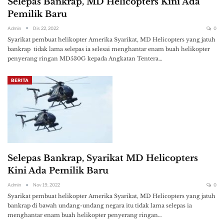
Selepas Bankrap, MD Helicopters Kini Ada
Pemilik Baru
Admin
Dis 22, 2022
0
Syarikat pembuat helikopter Amerika Syarikat, MD Helicopters yang jatuh
bankrap tidak lama selepas ia selesai menghantar enam buah helikopter
penyerang ringan MD530G kepada Angkatan Tentera…
BERITA
Selepas Bankrap, Syarikat MD Helicopters
Kini Ada Pemilik Baru
Admin
Nov 19, 2022
0
Syarikat pembuat helikopter Amerika Syarikat, MD Helicopters yang jatuh
bankrap di bawah undang-undang negara itu tidak lama selepas ia
menghantar enam buah helikopter penyerang ringan…