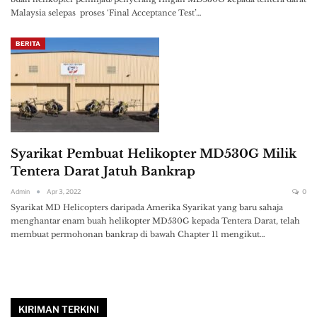
Malaysia selepas proses ‘Final Acceptance Test’…
BERITA
Syarikat Pembuat Helikopter MD530G Milik
Tentera Darat Jatuh Bankrap
Admin
Apr 3, 2022
0
Syarikat MD Helicopters daripada Amerika Syarikat yang baru sahaja
menghantar enam buah helikopter MD530G kepada Tentera Darat, telah
membuat permohonan bankrap di bawah Chapter 11 mengikut…
KIRIMAN TERKINI