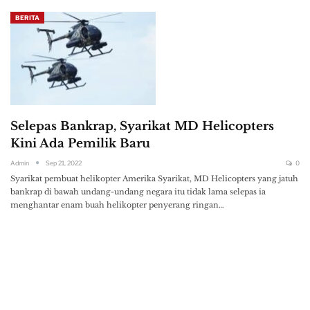
BERITA
Selepas Bankrap, Syarikat MD Helicopters
Kini Ada Pemilik Baru
Admin
Sep 21, 2022
0
Syarikat pembuat helikopter Amerika Syarikat, MD Helicopters yang jatuh
bankrap di bawah undang-undang negara itu tidak lama selepas ia
menghantar enam buah helikopter penyerang ringan…