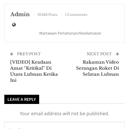
Admin
10482 Posts
1 Comments
Wartawan Pertahanan/Keselamatan
PREV POST
NEXT POST
[VIDEO] Keadaan
Rakaman Video
Amat “Kritikal” Di
Serangan Roket Di
Utara Lubnan Ketika
Selatan Lubnan
Ini
LEAVE A REPLY
Your email address will not be published.