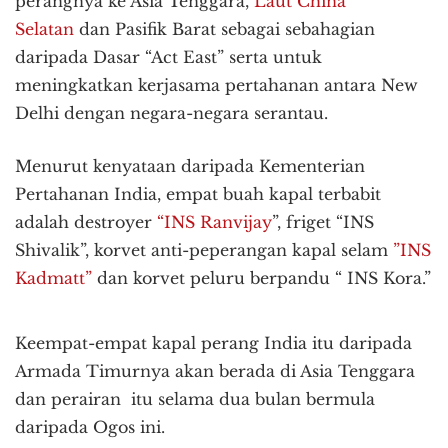
perangnya ke Asia Tenggara,
Laut China
Selatan
dan Pasifik Barat sebagai sebahagian
daripada Dasar “Act East” serta untuk
meningkatkan kerjasama pertahanan antara New
Delhi dengan negara-negara serantau.
Menurut kenyataan daripada Kementerian
Pertahanan India, empat buah kapal terbabit
adalah destroyer
“INS Ranvijay
”, friget “INS
Shivalik”, korvet anti-peperangan kapal selam
”INS
Kadmatt”
dan korvet peluru berpandu “ INS Kora.”
Keempat-empat kapal perang India itu daripada
Armada Timurnya akan berada di Asia Tenggara
dan perairan itu selama dua bulan bermula
daripada Ogos ini.