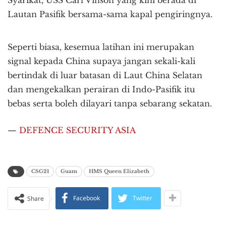
Syarikat, USS Carl Vinson yang kini berada di
Lautan Pasifik bersama-sama kapal pengiringnya.
Seperti biasa, kesemua latihan ini merupakan
signal kepada China supaya jangan sekali-kali
bertindak di luar batasan di Laut China Selatan
dan mengekalkan perairan di Indo-Pasifik itu
bebas serta boleh dilayari tanpa sebarang sekatan.
—
DEFENCE SECURITY ASIA
CSG21
Guam
HMS Queen Elizabeth
Facebook
Twitter
Share