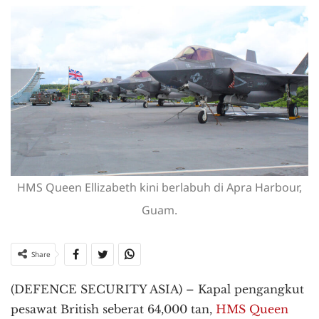
HMS Queen Ellizabeth kini berlabuh di Apra Harbour,
Guam.
Share
(DEFENCE SECURITY ASIA) – Kapal pengangkut
pesawat British seberat 64,000 tan,
HMS Queen