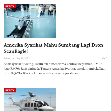
BERITA
Amerika Syarikat Mahu Sumbang Lagi Dron
ScanEagle?
Admin
Sep 16, 2022
0
Anak syarikat Boeing, Insitu telah menerima kontrak berjumlah RM191
juta (RM764 juta) daripada Tentera Amerika Syarikat untuk membekalkan
dron RQ-21A Blackjack dan ScanEagle serta peralatan…
BERITA