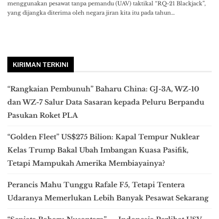
menggunakan pesawat tanpa pemandu (UAV) taktikal “RQ-21 Blackjack”,
yang dijangka diterima oleh negara jiran kita itu pada tahun…
KIRIMAN TERKINI
“Rangkaian Pembunuh” Baharu China: GJ-3A, WZ-10
dan WZ-7 Salur Data Sasaran kepada Peluru Berpandu
Pasukan Roket PLA
“Golden Fleet” US$275 Bilion: Kapal Tempur Nuklear
Kelas Trump Bakal Ubah Imbangan Kuasa Pasifik,
Tetapi Mampukah Amerika Membiayainya?
Perancis Mahu Tunggu Rafale F5, Tetapi Tentera
Udaranya Memerlukan Lebih Banyak Pesawat Sekarang