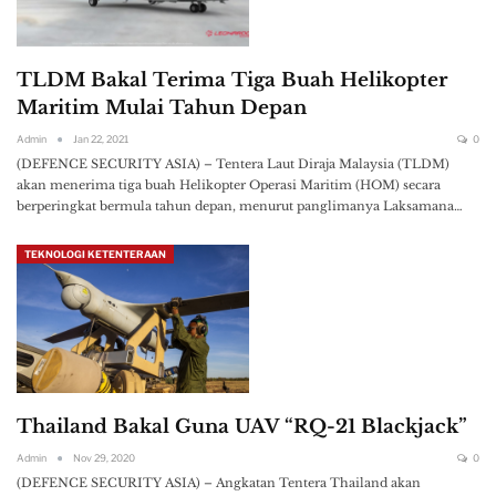
TLDM Bakal Terima Tiga Buah Helikopter
Maritim Mulai Tahun Depan
Admin
Jan 22, 2021
0
(DEFENCE SECURITY ASIA) – Tentera Laut Diraja Malaysia (TLDM)
akan menerima tiga buah Helikopter Operasi Maritim (HOM) secara
berperingkat bermula tahun depan, menurut panglimanya Laksamana…
TEKNOLOGI KETENTERAAN
Thailand Bakal Guna UAV “RQ-21 Blackjack”
Admin
Nov 29, 2020
0
(DEFENCE SECURITY ASIA) – Angkatan Tentera Thailand akan