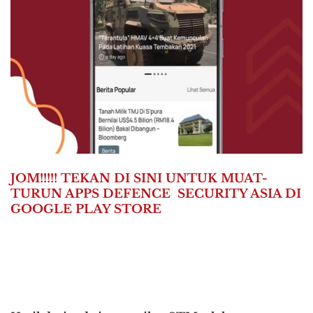
JOM!!!!! TEKAN DI SINI UNTUK MUAT-
TURUN APPS DEFENCE SECURITY ASIA DI
GOOGLE PLAY STORE