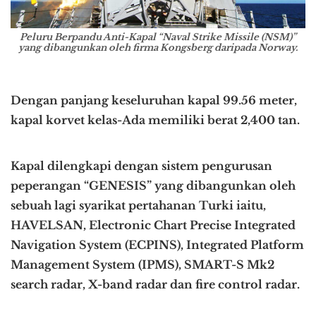
Peluru Berpandu Anti-Kapal “Naval Strike Missile (NSM)”
yang dibangunkan oleh firma Kongsberg daripada Norway.
Dengan panjang keseluruhan kapal 99.56 meter,
kapal korvet kelas-Ada memiliki berat 2,400 tan.
Kapal dilengkapi dengan sistem pengurusan
peperangan “GENESIS” yang dibangunkan oleh
sebuah lagi syarikat pertahanan Turki iaitu,
HAVELSAN, Electronic Chart Precise Integrated
Navigation System (ECPINS), Integrated Platform
Management System (IPMS), SMART-S Mk2
search radar, X-band radar dan fire control radar.