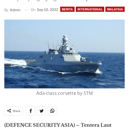
On
Sep 10, 2022
BERITA
INTERNATIONAL
MALAYSIA
By
Admin
Ada-class corvette by STM
Share
(DEFENCE SECURITY ASIA) – Tentera Laut