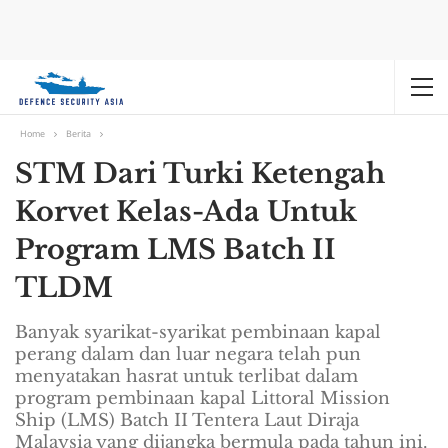
Home
Berita
STM Dari Turki Ketengah
Korvet Kelas-Ada Untuk
Program LMS Batch II
TLDM
Banyak syarikat-syarikat pembinaan kapal
perang dalam dan luar negara telah pun
menyatakan hasrat untuk terlibat dalam
program pembinaan kapal Littoral Mission
Ship (LMS) Batch II Tentera Laut Diraja
Malaysia yang dijangka bermula pada tahun ini.