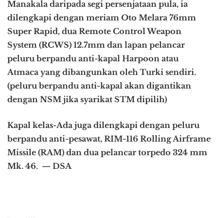
Manakala daripada segi persenjataan pula, ia
dilengkapi dengan meriam Oto Melara 76mm
Super Rapid, dua Remote Control Weapon
System (RCWS) 12.7mm dan lapan pelancar
peluru berpandu anti-kapal Harpoon atau
Atmaca yang dibangunkan oleh Turki sendiri.
(peluru berpandu anti-kapal akan digantikan
dengan NSM jika syarikat STM dipilih)
Kapal kelas-Ada juga dilengkapi dengan peluru
berpandu anti-pesawat, RIM-116 Rolling Airframe
Missile (RAM) dan dua pelancar torpedo 324 mm
Mk. 46. — DSA