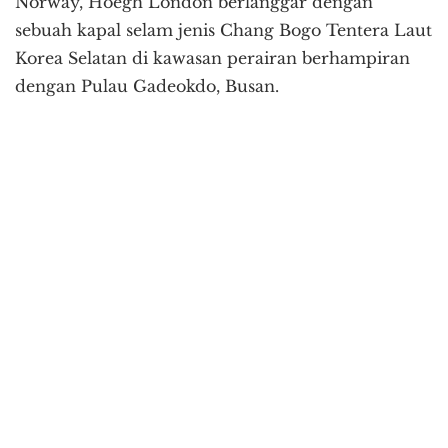
Norway, Hoegh London berlanggar dengan
sebuah kapal selam jenis Chang Bogo Tentera Laut
Korea Selatan di kawasan perairan berhampiran
dengan Pulau Gadeokdo, Busan.