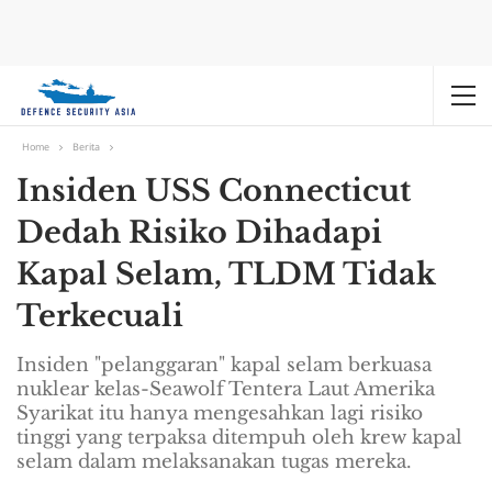
Home
Berita
Insiden USS Connecticut
Dedah Risiko Dihadapi
Kapal Selam, TLDM Tidak
Terkecuali
Insiden "pelanggaran" kapal selam berkuasa
nuklear kelas-Seawolf Tentera Laut Amerika
Syarikat itu hanya mengesahkan lagi risiko
tinggi yang terpaksa ditempuh oleh krew kapal
selam dalam melaksanakan tugas mereka.