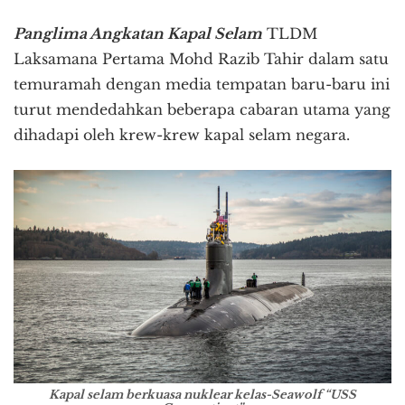
Panglima Angkatan Kapal Selam
TLDM
Laksamana Pertama Mohd Razib Tahir dalam satu
temuramah dengan media tempatan baru-baru ini
turut mendedahkan beberapa cabaran utama yang
dihadapi oleh krew-krew kapal selam negara.
Kapal selam berkuasa nuklear kelas-Seawolf “USS