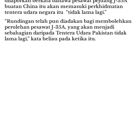
dilaporkan berkata bahawa pesawat pejuang J-35A
buatan China itu akan memasuki perkhidmatan
tentera udara negara itu “tidak lama lagi.”
“Rundingan telah pun diadakan bagi membolehkan
perolehan pesawat J-35A, yang akan menjadi
sebahagian daripada Tentera Udara Pakistan tidak
lama lagi,” kata beliau pada ketika itu.