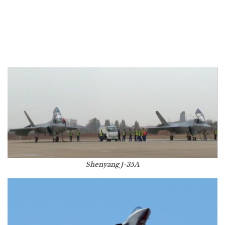
Shenyang J-35A