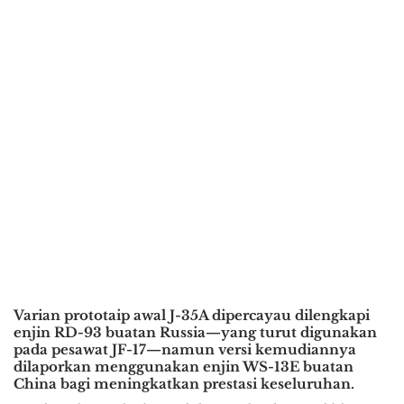
Varian prototaip awal J-35A dipercayau dilengkapi
enjin RD-93 buatan Russia—yang turut digunakan
pada pesawat JF-17—namun versi kemudiannya
dilaporkan menggunakan enjin WS-13E buatan
China bagi meningkatkan prestasi keseluruhan.