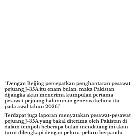
“Dengan Beijing percepatkan penghantaran pesawat
pejuang J-35A itu enam bulan, maka Pakistan
dijangka akan menerima kumpulan pertama
pesawat pejuang halimunan generasi kelima itu
pada awal tahun 2026.”
Terdapat juga laporan menyatakan pesawat-pesawat
pejuang J-35A yang bakal diterima oleh Pakistan di
dalam tempoh beberapa bulan mendatang ini akan
turut dilengkapi dengan peluru-peluru berpandu