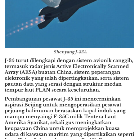
Shenyang J-35A
J-35 turut dilengkapi dengan sistem avionik canggih,
termasuk radar jenis Active Electronically Scanned
Array (AESA) buatan China, sistem peperangan
elektronik yang telah dipertingkatkan, serta sistem
pautan data yang serasi dengan struktur medan
tempur laut PLAN secara keseluruhan.
Pembangunan pesawat J-35 ini mencerminkan
aspirasi Beijing untuk mengoperasikan pesawat
pejuang halimunan berasaskan kapal induk yang
mampu menyaingi F-35C milik Tentera Laut
Amerika Syarikat, sekali gus meningkatkan
keupayaan China untuk memprojekkan kuasa
udara di kawasan maritim yang dipertikaikan seperti