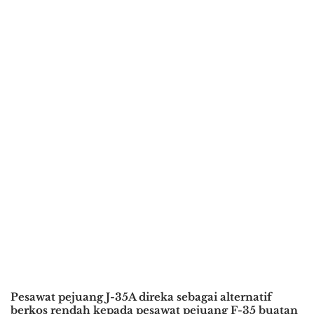
Pesawat pejuang J-35A direka sebagai alternatif
berkos rendah kepada pesawat pejuang F-35 buatan