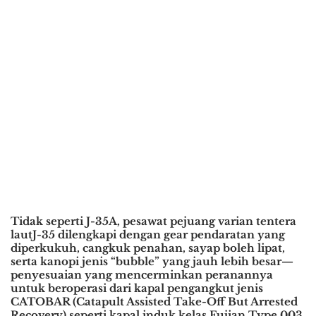
Tidak seperti J-35A, pesawat pejuang varian tentera
lautJ-35 dilengkapi dengan gear pendaratan yang
diperkukuh, cangkuk penahan, sayap boleh lipat,
serta kanopi jenis “bubble” yang jauh lebih besar—
penyesuaian yang mencerminkan peranannya
untuk beroperasi dari kapal pengangkut jenis
CATOBAR (Catapult Assisted Take-Off But Arrested
Recovery) seperti kapal induk kelas Fujian Type 003.