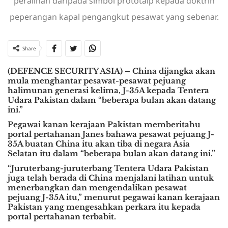
peralihan daripada simbol prototaip kepada doktrin
peperangan kapal pengangkut pesawat yang sebenar.
Share
(DEFENCE SECURITY ASIA) – China dijangka akan
mula menghantar pesawat-pesawat pejuang
halimunan generasi kelima, J-35A kepada Tentera
Udara Pakistan dalam “beberapa bulan akan datang
ini.”
Pegawai kanan kerajaan Pakistan memberitahu
portal pertahanan Janes bahawa pesawat pejuang J-
35A buatan China itu akan tiba di negara Asia
Selatan itu dalam “beberapa bulan akan datang ini.”
“Juruterbang-juruterbang Tentera Udara Pakistan
juga telah berada di China menjalani latihan untuk
menerbangkan dan mengendalikan pesawat
pejuang J-35A itu,” menurut pegawai kanan kerajaan
Pakistan yang mengesahkan perkara itu kepada
portal pertahanan terbabit.