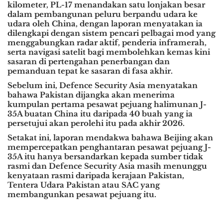
kilometer, PL-17 menandakan satu lonjakan besar
dalam pembangunan peluru berpandu udara ke
udara oleh China, dengan laporan menyatakan ia
dilengkapi dengan sistem pencari pelbagai mod yang
menggabungkan radar aktif, penderia inframerah,
serta navigasi satelit bagi membolehkan kemas kini
sasaran di pertengahan penerbangan dan
pemanduan tepat ke sasaran di fasa akhir.
Sebelum ini, Defence Security Asia menyatakan
bahawa Pakistan dijangka akan menerima
kumpulan pertama pesawat pejuang halimunan J-
35A buatan China itu daripada 40 buah yang ia
persetujui akan perolehi itu pada akhir 2026.
Setakat ini, laporan mendakwa bahawa Beijing akan
mempercepatkan penghantaran pesawat pejuang J-
35A itu hanya bersandarkan kepada sumber tidak
rasmi dan Defence Security Asia masih menunggu
kenyataan rasmi daripada kerajaan Pakistan,
Tentera Udara Pakistan atau SAC yang
membangunkan pesawat pejuang itu.