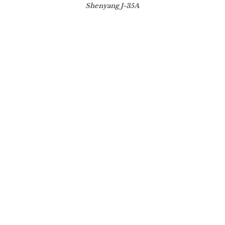
Shenyang J-35A