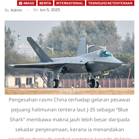
IMAGE
BERITA
INTERNATIONAL
TEKNOLOGI KETENTERAAN
On
Jun 5, 2025
By
Admin
Pengesahan rasmi China terhadap gelaran pesawat
pejuang halimunan tentera laut J-35 sebagai “Blue
Shark” membawa makna jauh lebih besar daripada
sekadar penjenamaan, kerana ia menandakan