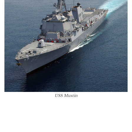
USS Mustin