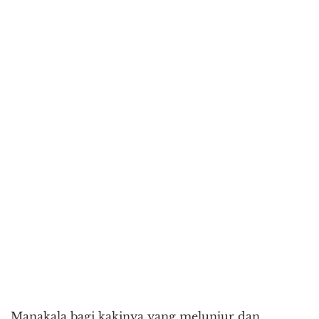
Manakala bagi kakinya yang melunjur dan