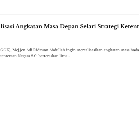
isasi Angkatan Masa Depan Selari Strategi Keten
 GGK), Mej Jen Adi Ridzwan Abdullah ingin merealisasikan angkatan masa hada
etenteraan Negara 2.0 berteraskan lima…