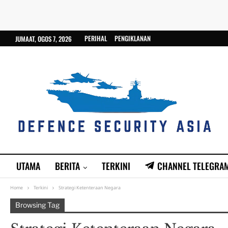
PERIHAL
PENGIKLANAN
JUMAAT, OGOS 7, 2026
UTAMA
BERITA
TERKINI
CHANNEL TELEGRA
Home
Terkini
Strategi Ketenteraan Negara
Browsing Tag