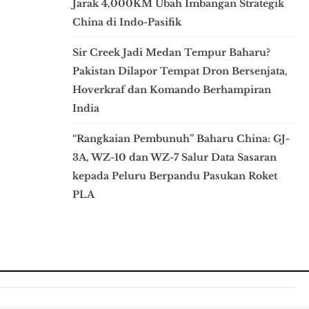
Jarak 4,000KM Ubah Imbangan Strategik
China di Indo-Pasifik
Sir Creek Jadi Medan Tempur Baharu?
Pakistan Dilapor Tempat Dron Bersenjata,
Hoverkraf dan Komando Berhampiran
India
“Rangkaian Pembunuh” Baharu China: GJ-
3A, WZ-10 dan WZ-7 Salur Data Sasaran
kepada Peluru Berpandu Pasukan Roket
PLA