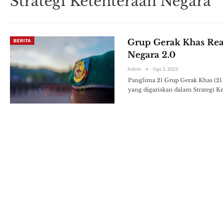
Strategi Ketenteraan Negara
Grup Gerak Khas Real
BERITA
Negara 2.0
Admin
Ogo 3, 2023
Panglima 21 Grup Gerak Khas (21
yang digariskan dalam Strategi K