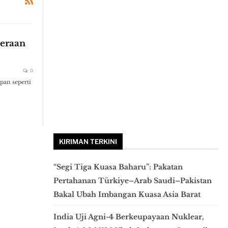
teraan
0
pan seperti
KIRIMAN TERKINI
“Segi Tiga Kuasa Baharu”: Pakatan
Pertahanan Türkiye–Arab Saudi–Pakistan
Bakal Ubah Imbangan Kuasa Asia Barat
India Uji Agni-4 Berkeupayaan Nuklear,