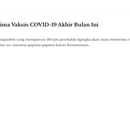
ima Vaksin COVID-19 Akhir Bulan Ini
gladesh yang mempunyai 160 juta penduduk dijangka akan mula menerima v
lan ini, menurut pegawai-pegawai kanan Kementerian…