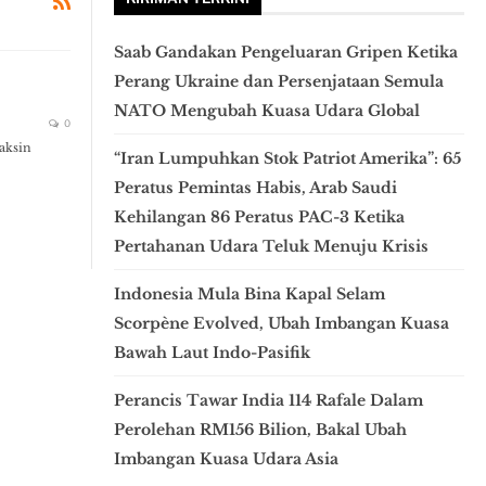
Saab Gandakan Pengeluaran Gripen Ketika
Perang Ukraine dan Persenjataan Semula
NATO Mengubah Kuasa Udara Global
0
aksin
“Iran Lumpuhkan Stok Patriot Amerika”: 65
Peratus Pemintas Habis, Arab Saudi
Kehilangan 86 Peratus PAC-3 Ketika
Pertahanan Udara Teluk Menuju Krisis
Indonesia Mula Bina Kapal Selam
Scorpène Evolved, Ubah Imbangan Kuasa
Bawah Laut Indo-Pasifik
Perancis Tawar India 114 Rafale Dalam
Perolehan RM156 Bilion, Bakal Ubah
Imbangan Kuasa Udara Asia