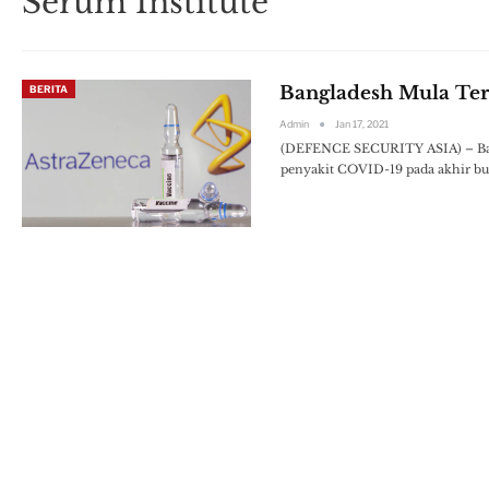
Serum Institute
Bangladesh Mula Ter
BERITA
Admin
Jan 17, 2021
(DEFENCE SECURITY ASIA) – Ban
penyakit COVID-19 pada akhir bu