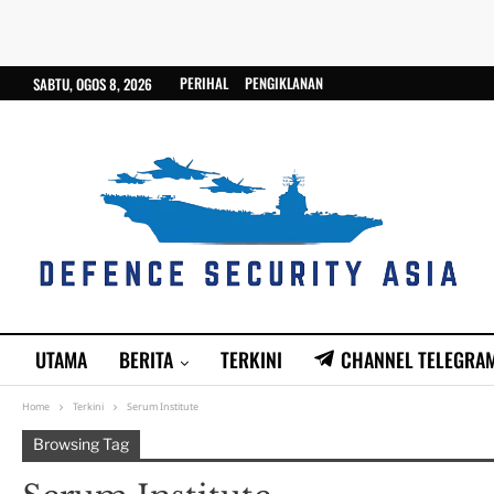
PERIHAL
PENGIKLANAN
SABTU, OGOS 8, 2026
UTAMA
BERITA
TERKINI
CHANNEL TELEGRA
Home
Terkini
Serum Institute
Browsing Tag