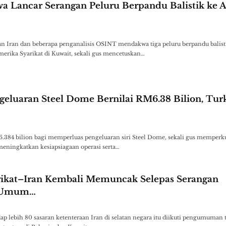
a Lancar Serangan Peluru Berpandu Balistik ke A
an Iran dan beberapa penganalisis OSINT mendakwa tiga peluru berpandu balist
ika Syarikat di Kuwait, sekali gus mencetuskan…
geluaran Steel Dome Bernilai RM6.38 Bilion, Tur
384 bilion bagi memperluas pengeluaran siri Steel Dome, sekali gus memperk
meningkatkan kesiapsiagaan operasi serta…
rikat–Iran Kembali Memuncak Selepas Serangan
 Umum…
ap lebih 80 sasaran ketenteraan Iran di selatan negara itu diikuti pengumuman