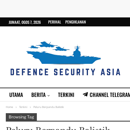
PERIHAL
PENGIKLANAN
JUMAAT, OGOS 7, 2026
UTAMA
BERITA
TERKINI
CHANNEL TELEGRA
Home
Terkini
Peluru Berpandu Balistik
Browsing Tag