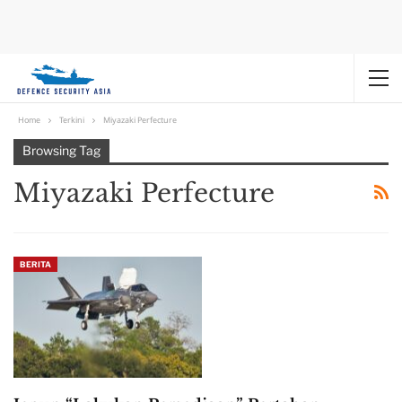
Home
Terkini
Miyazaki Perfecture
Browsing Tag
Miyazaki Perfecture
BERITA