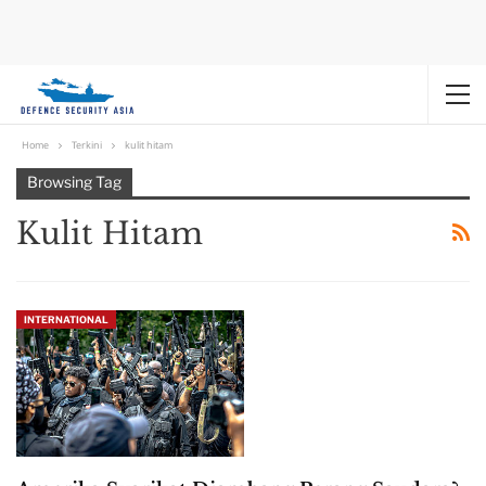
Home
Terkini
kulit hitam
Browsing Tag
Kulit Hitam
INTERNATIONAL