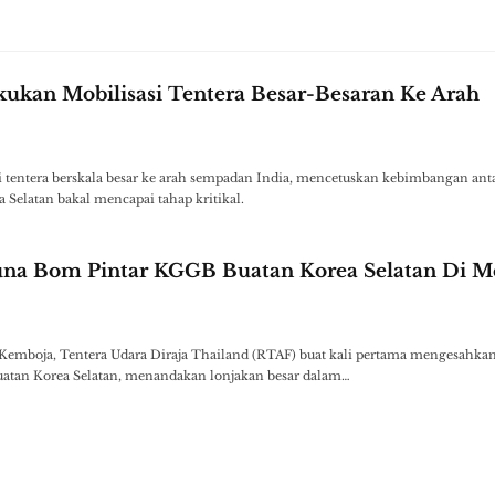
kukan Mobilisasi Tentera Besar-Besaran Ke Arah
 tentera berskala besar ke arah sempadan India, mencetuskan kebimbangan ant
 Selatan bakal mencapai tahap kritikal.
una Bom Pintar KGGB Buatan Korea Selatan Di 
emboja, Tentera Udara Diraja Thailand (RTAF) buat kali pertama mengesahka
an Korea Selatan, menandakan lonjakan besar dalam…