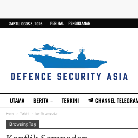
PERIHAL
PENGIKLANAN
SABTU, OGOS 8, 2026
UTAMA
BERITA
TERKINI
CHANNEL TELEGRA
Home
Terkini
konflik sempadan
Browsing Tag