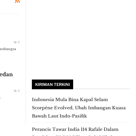
0
arabangsa
Medan
KIRIMAN TERKINI
0
n
Indonesia Mula Bina Kapal Selam
Scorpène Evolved, Ubah Imbangan Kuasa
Bawah Laut Indo-Pasifik
Perancis Tawar India 114 Rafale Dalam