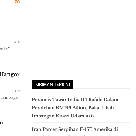
0
rike,”
 Hangor
KIRIMAN TERKINI
0
ibaan kapal
Perancis Tawar India 114 Rafale Dalam
Perolehan RM156 Bilion, Bakal Ubah
Imbangan Kuasa Udara Asia
an
Iran Pamer Serpihan F-15E Amerika di