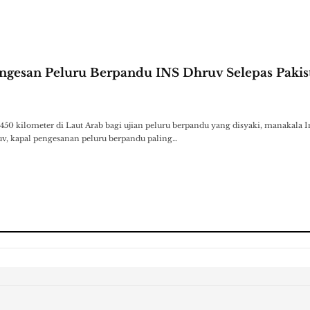
engesan Peluru Berpandu INS Dhruv Selepas Pakis
450 kilometer di Laut Arab bagi ujian peluru berpandu yang disyaki, manakala I
, kapal pengesanan peluru berpandu paling…