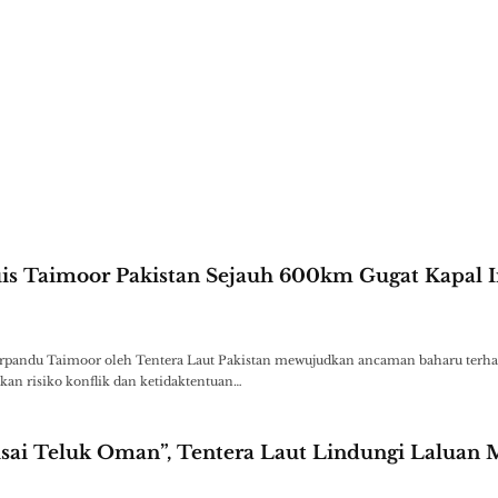
is Taimoor Pakistan Sejauh 600km Gugat Kapal 
erpandu Taimoor oleh Tentera Laut Pakistan mewujudkan ancaman baharu terha
kan risiko konflik dan ketidaktentuan…
isai Teluk Oman”, Tentera Laut Lindungi Laluan