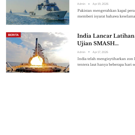
Admin
Apr 19, 2026
Pakistan mengerahkan kapal pera
memberi isyarat bahawa keselama
India Lancar Latihan
BERITA
Ujian SMASH…
Admin
Apr 17, 2026
India telah mengisytiharkan zon 
tentera laut hanya beberapa hari 