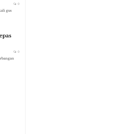
0
ali gus
epas
0
nerbangan