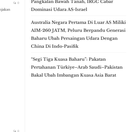
Pangkalan Bawah Tanah, IRGC Cabar
0
Dominasi Udara AS-Israel
njakan
Australia Negara Pertama Di Luar AS Miliki
AIM-260 JATM, Peluru Berpandu Generasi
Baharu Ubah Persaingan Udara Dengan
China Di Indo-Pasifik
“Segi Tiga Kuasa Baharu”: Pakatan
Pertahanan Türkiye–Arab Saudi–Pakistan
Bakal Ubah Imbangan Kuasa Asia Barat
0