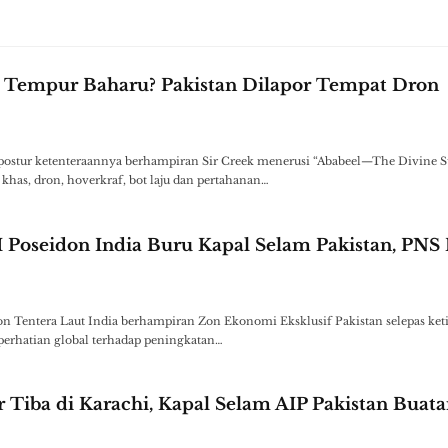
n Tempur Baharu? Pakistan Dilapor Tempat Dron
postur ketenteraannya berhampiran Sir Creek menerusi “Ababeel—The Divine St
as, dron, hoverkraf, bot laju dan pertahanan…
I Poseidon India Buru Kapal Selam Pakistan, PNS
n Tentera Laut India berhampiran Zon Ekonomi Eksklusif Pakistan selepas ket
erhatian global terhadap peningkatan…
Tiba di Karachi, Kapal Selam AIP Pakistan Buat