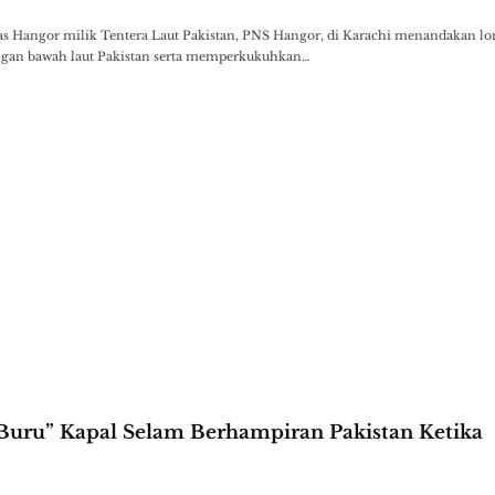
as Hangor milik Tentera Laut Pakistan, PNS Hangor, di Karachi menandakan lo
ngan bawah laut Pakistan serta memperkukuhkan…
“Buru” Kapal Selam Berhampiran Pakistan Ketika
…