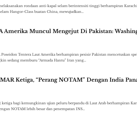
melaksanakan rondaan anti-kapal selam berintensiti tinggi berhampiran Karachi
selam Hangor-Class buatan China, mewujudkan…
A Amerika Muncul Mengejut Di Pakistan: Washin
 Poseidon Tentera Laut Amerika berhampiran pesisir Pakistan mencetuskan spe
kin sedang memburu “Armada Hantu” Iran yang…
TMAR Ketiga, “Perang NOTAM” Dengan India Pan
tiga bagi kemungkinan ujian peluru berpandu di Laut Arab berhampiran Kar
s dengan NOTAM lebih besar dan penempatan INS…