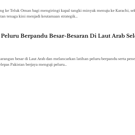
ng ke Teluk Oman bagi mengiringi kapal tangki minyak menuju ke Karachi, sek
tan tenaga kini menjadi keutamaan strategik…
 Peluru Berpandu Besar-Besaran Di Laut Arab Sel
larangan besar di Laut Arab dan melancarkan latihan peluru berpandu serta pe
selepas Pakistan berjaya menguji peluru…