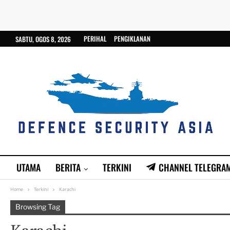
PERIHAL
PENGIKLANAN
SABTU, OGOS 8, 2026
UTAMA
BERITA
TERKINI
CHANNEL TELEGRA
Home
Terkini
Karachi
Browsing Tag