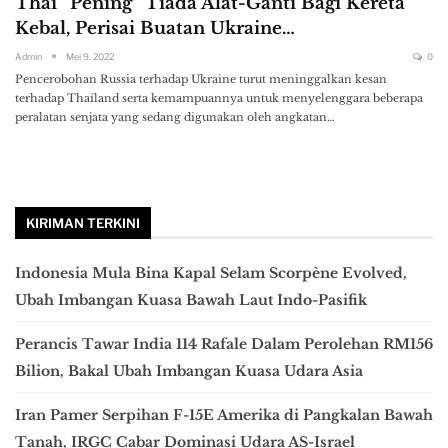
Thai “Pening” Tiada Alat-Ganti Bagi Kereta
Kebal, Perisai Buatan Ukraine…
Admin
Mei 9, 2022
0
Pencerobohan Russia terhadap Ukraine turut meninggalkan kesan
terhadap Thailand serta kemampuannya untuk menyelenggara beberapa
peralatan senjata yang sedang digunakan oleh angkatan…
KIRIMAN TERKINI
Indonesia Mula Bina Kapal Selam Scorpène Evolved,
Ubah Imbangan Kuasa Bawah Laut Indo-Pasifik
Perancis Tawar India 114 Rafale Dalam Perolehan RM156
Bilion, Bakal Ubah Imbangan Kuasa Udara Asia
Iran Pamer Serpihan F-15E Amerika di Pangkalan Bawah
Tanah, IRGC Cabar Dominasi Udara AS-Israel