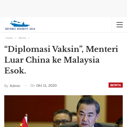
Home
Berita
“Diplomasi Vaksin”, Menteri
Luar China ke Malaysia
Esok.
On
Okt 11, 2020
BERITA
By
Admin