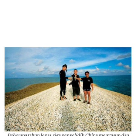
Beberapa tahun lepas, tiga penyelidik China menyusup dan