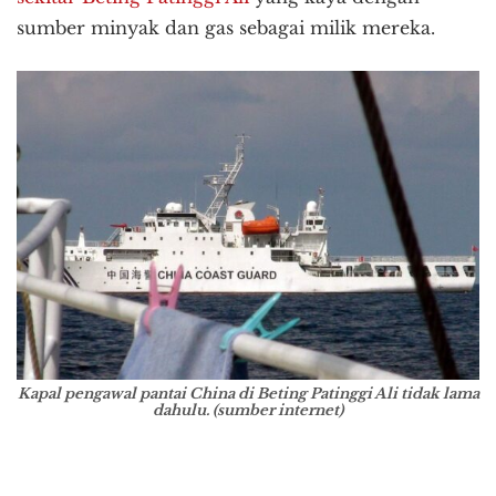
sumber minyak dan gas sebagai milik mereka.
Kapal pengawal pantai China di Beting Patinggi Ali tidak lama
dahulu. (sumber internet)