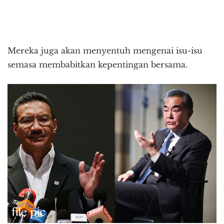
Mereka juga akan menyentuh mengenai isu-isu
semasa membabitkan kepentingan bersama.