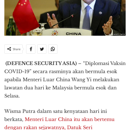
Share
(DEFENCE SECURITY ASIA)
– “Diplomasi Vaksin
COVID-19” secara rasminya akan bermula esok
apabila Menteri Luar China Wang Yi melakukan
lawatan dua hari ke Malaysia bermula esok dan
Selasa.
Wisma Putra dalam satu kenyataan hari ini
berkata,
Menteri Luar China itu akan bertemu
dengan rakan sejawatnya, Datuk Seri