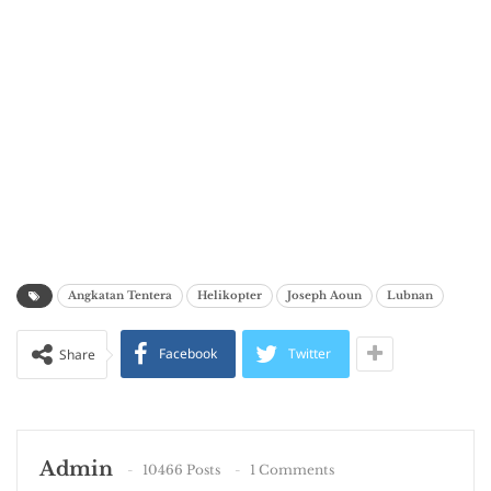
Angkatan Tentera
Helikopter
Joseph Aoun
Lubnan
Facebook
Twitter
Share
Admin
10466 Posts
1 Comments