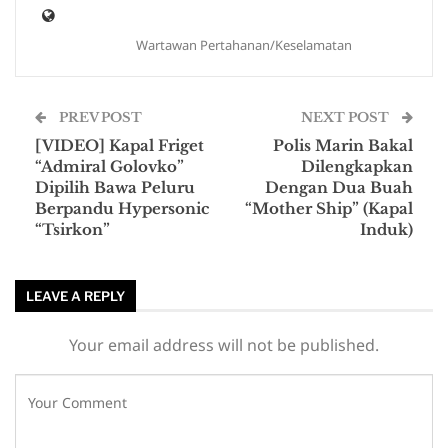
Wartawan Pertahanan/Keselamatan
PREV POST
NEXT POST
[VIDEO] Kapal Friget
Polis Marin Bakal
“Admiral Golovko”
Dilengkapkan
Dipilih Bawa Peluru
Dengan Dua Buah
Berpandu Hypersonic
“Mother Ship” (Kapal
“Tsirkon”
Induk)
LEAVE A REPLY
Your email address will not be published.