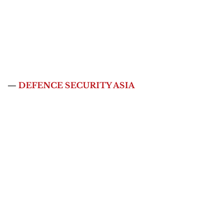
—
DEFENCE SECURITY ASIA