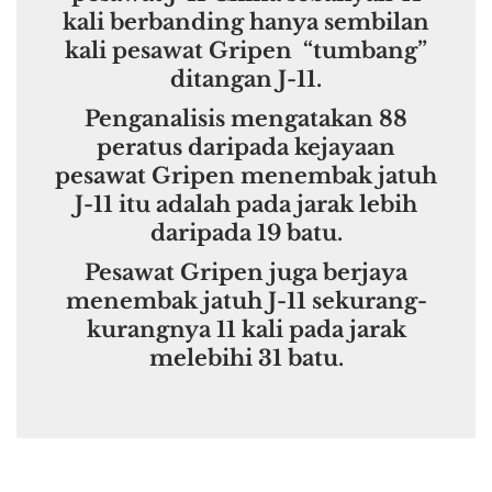
kali berbanding hanya sembilan
kali pesawat Gripen “tumbang”
ditangan J-11.
Penganalisis mengatakan 88
peratus daripada kejayaan
pesawat Gripen menembak jatuh
J-11 itu adalah pada jarak lebih
daripada 19 batu.
Pesawat Gripen juga berjaya
menembak jatuh J-11 sekurang-
kurangnya 11 kali pada jarak
melebihi 31 batu.