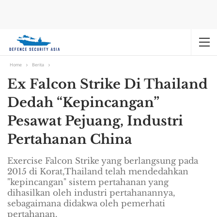
Home
Berita
Ex Falcon Strike Di Thailand
Dedah “Kepincangan”
Pesawat Pejuang, Industri
Pertahanan China
Exercise Falcon Strike yang berlangsung pada
2015 di Korat,Thailand telah mendedahkan
"kepincangan" sistem pertahanan yang
dihasilkan oleh industri pertahanannya,
sebagaimana didakwa oleh pemerhati
pertahanan.