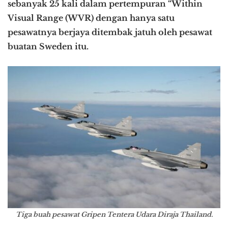
sebanyak 25 kali dalam pertempuran “Within
Visual Range (WVR) dengan hanya satu
pesawatnya berjaya ditembak jatuh oleh pesawat
buatan Sweden itu.
Tiga buah pesawat Gripen Tentera Udara Diraja Thailand.