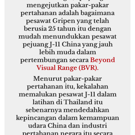
mengejutkan pakar-pakar
pertahanan adalah bagaimana
pesawat Gripen yang telah
berusia 25 tahun itu dengan
mudah menundukkan pesawat
pejuang J-11 China yang jauh
lebih muda dalam
pertembungan secara
Beyond
Visual Range (BVR).
Menurut pakar-pakar
pertahanan itu, kekalahan
memalukan pesawat J-11 dalam
latihan di Thailand itu
sebenarnya mendedahkan
kepincangan dalam kemampuan
udara China dan industri
pertahanan negara itu secara