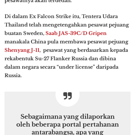
pesawatnya akan terdedah.
Di dalam Ex Falcon Strike itu, Tentera Udara
Thailand telah mengetengahkan pesawat pejuang
buatan Sweden,
Saab JAS-39C/D Gripen
manakala China pula membawa pesawat pejuang
Shenyang J-11
, pesawat yang berdasarkan kepada
rekabentuk Su-27 Flanker Russia dan dibina
dalam negara secara “under license” daripada
Russia.
Sebagaimana yang dilaporkan
oleh beberapa portal pertahanan
antarabangsa, apa yang