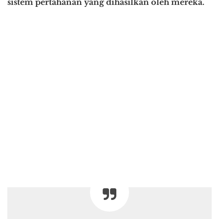
sistem pertahanan yang dihasilkan oleh mereka.