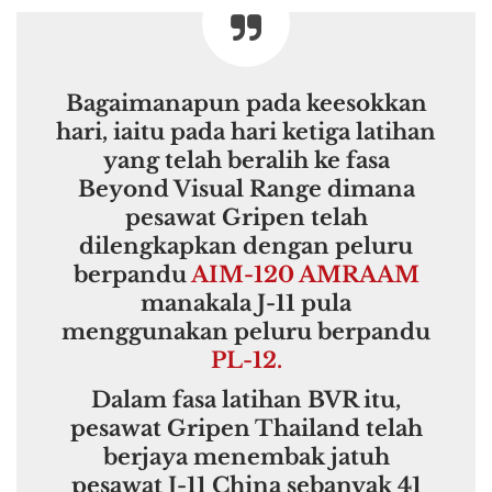
Bagaimanapun pada keesokkan
hari, iaitu pada hari ketiga latihan
yang telah beralih ke fasa
Beyond Visual Range dimana
pesawat Gripen telah
dilengkapkan dengan peluru
berpandu
AIM-120 AMRAAM
manakala J-11 pula
menggunakan peluru berpandu
PL-12.
Dalam fasa latihan BVR itu,
pesawat Gripen Thailand telah
berjaya menembak jatuh
pesawat J-11 China sebanyak 41