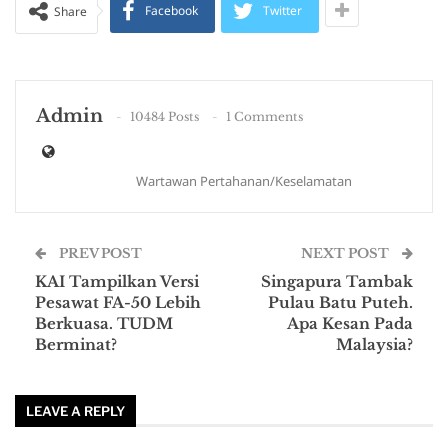
Facebook
Twitter
Share
Admin
10484 Posts
1 Comments
Wartawan Pertahanan/Keselamatan
PREV POST
NEXT POST
KAI Tampilkan Versi
Singapura Tambak
Pesawat FA-50 Lebih
Pulau Batu Puteh.
Berkuasa. TUDM
Apa Kesan Pada
Berminat?
Malaysia?
LEAVE A REPLY