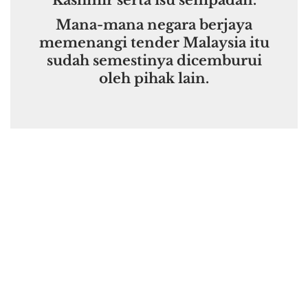
Kashmir serta isu sempadan.
Mana-mana negara berjaya
memenangi tender Malaysia itu
sudah semestinya dicemburui
oleh pihak lain.