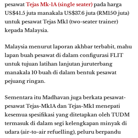
pesawat
Tejas Mk-1A (single seater)
pada harga
US$41.5 juta manakala US$37.6 juta (RM150 juta)
untuk pesawat Tejas Mk1 (two-seater trainer)
kepada Malaysia.
Malaysia menurut laporan akhbar terbabit, mahu
lapan buah pesawat di dalam configurasi FLIT
untuk tujuan latihan lanjutan juruterbang
manakala 10 buah di dalam bentuk pesawat
pejuang ringan.
Sementara itu Madhavan juga berkata pesawat-
pesawat Tejas-Mk1A dan Tejas-Mk1 menepati
kesemua spesifikasi yang ditetapkan oleh TUDM
termasuk di dalam segi kelengkapan minyak di
udara (air-to-air refuelling), peluru berpandu