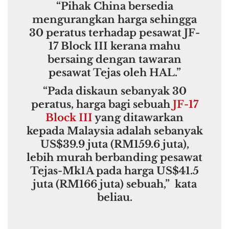
“Pihak China bersedia
mengurangkan harga sehingga
30 peratus terhadap pesawat JF-
17 Block III kerana mahu
bersaing dengan tawaran
pesawat Tejas oleh HAL.”
“Pada diskaun sebanyak 30
peratus, harga bagi sebuah
JF-17
Block III
yang ditawarkan
kepada Malaysia adalah sebanyak
US$39.9 juta (RM159.6 juta),
lebih murah berbanding pesawat
Tejas-Mk1A pada harga US$41.5
juta (RM166 juta) sebuah,” kata
beliau.