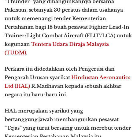
“Thunder” yang dibangunkannya bersama
Pakistan, sebanyak 30 peratus dalam usahanya
untuk memenangi tender Kementerian
Pertahanan bagi 18 buah pesawat Fighter Lead-In
Trainer/Light Combat Aircraft (FLIT/LCA) untuk
kegunaan
Tentera Udara Diraja Malaysia
(TUDM)
.
Perkara itu didedahkan oleh Pengerusi dan
Pengarah Urusan syarikat
Hindustan Aeronautics
Ltd (HAL)
R.Madhavan kepada sebuah akhbar
negara itu baru-baru ini.
HAL merupakan syarikat yang
bertanggungjawab membangunkan pesawat
“Tejas” yang turut bersaing untuk merebut tender
Kementerian Pertahanan Malaysia itu.