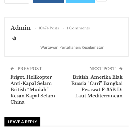
Admin
10474 Posts
1 Comments
Wartawan Pertahanan/Keselamatan
PREV POST
NEXT POST
Friget, Helikopter
British, Amerika Elak
Anti-Kapal Selam
Russia “Curi” Bangkai
British “Mudah”
Pesawat F-35B Di
Kesan Kapal Selam
Laut Mediterranean
China
LEAVE A REPLY