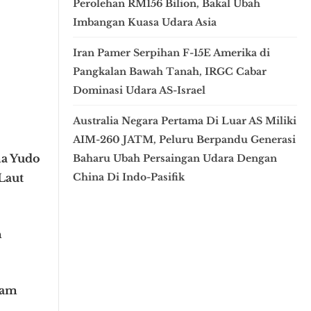
Perolehan RM156 Bilion, Bakal Ubah
Imbangan Kuasa Udara Asia
Iran Pamer Serpihan F-15E Amerika di
Pangkalan Bawah Tanah, IRGC Cabar
Dominasi Udara AS-Israel
Australia Negara Pertama Di Luar AS Miliki
AIM-260 JATM, Peluru Berpandu Generasi
na Yudo
Baharu Ubah Persaingan Udara Dengan
Laut
China Di Indo-Pasifik
n
pam