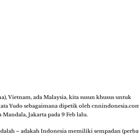
a), Vietnam, ada Malaysia, kita susun khusus untuk
ata Yudo sebagaimana dipetik oleh cnnindonesia.com
 Mandala, Jakarta pada 9 Feb lalu.
 adalah – adakah Indonesia memiliki sempadan (perba