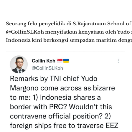
Seorang felo penyelidik di S.Rajaratnam School of
@CollinSLKoh menyifatkan kenyataan oleh Yudo it
Indonesia kini berkongsi sempadan maritim deng