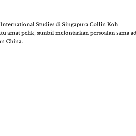
 International Studies di Singapura Collin Koh
u amat pelik, sambil melontarkan persoalan sama a
an China.