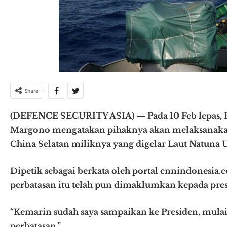
Share
(DEFENCE SECURITY ASIA) — Pada 10 Feb lepas, P
Margono mengatakan pihaknya akan melaksanakan
China Selatan miliknya yang digelar Laut Natuna U
Dipetik sebagai berkata oleh portal cnnindonesia
perbatasan itu telah pun dimaklumkan kepada pres
“Kemarin sudah saya sampaikan ke Presiden, mulai 
perbatasan.”