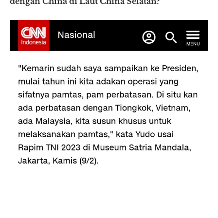
dengan China di Laut China Selatan?