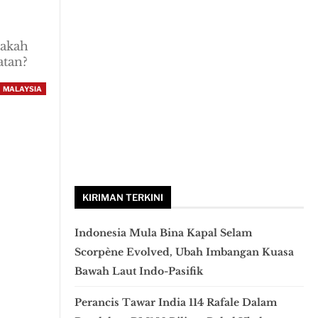
dakah
atan?
MALAYSIA
KIRIMAN TERKINI
Indonesia Mula Bina Kapal Selam
Scorpène Evolved, Ubah Imbangan Kuasa
Bawah Laut Indo-Pasifik
Perancis Tawar India 114 Rafale Dalam