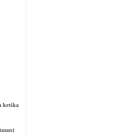
 ketika
tasan)