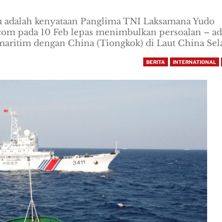
au adalah kenyataan Panglima TNI Laksamana Yudo
.com pada 10 Feb lepas menimbulkan persoalan – a
maritim dengan China (Tiongkok) di Laut China Sel
BERITA
INTERNATIONAL