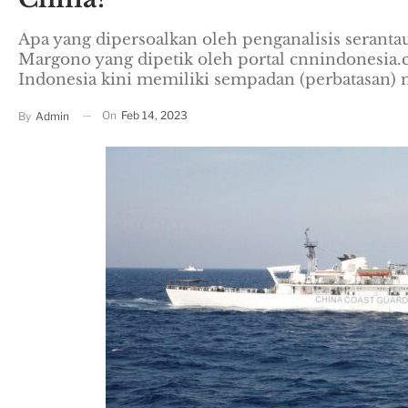
Apa yang dipersoalkan oleh penganalisis serant
Margono yang dipetik oleh portal cnnindonesia
Indonesia kini memiliki sempadan (perbatasan) 
On
Feb 14, 2023
By
Admin