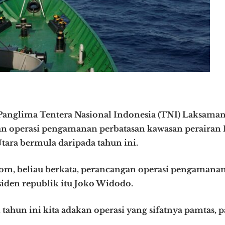
anglima Tentera Nasional Indonesia (TNI) Laksama
 operasi pengamanan perbatasan kawasan perairan 
tara bermula daripada tahun ini.
.com, beliau berkata, perancangan operasi pengamana
iden republik itu Joko Widodo.
tahun ini kita adakan operasi yang sifatnya pamtas, 