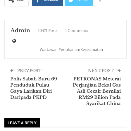
Admin
10471 Posts
1 Comments
Wartawan Pertahanan/Keselamatan
PREV POST
NEXT POST
Polis Sabah Buru 69
PETRONAS Meterai
Penduduk Pulau
Perjanjian Bekal Gas
Gaya Larikan Diri
Asli Cecair Bernilai
Daripada PKPD
RM29 Bilion Pada
Syarikat China
LEAVE A REPLY