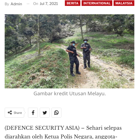
On
Jul 7, 2021
BERITA
INTERNATIONAL
MALAYSIA
By
Admin
Gambar kredit Utusan Melayu.
Share
(DEFENCE SECURITY ASIA) – Sehari selepas
diarahkan oleh Ketua Polis Negara, anggota-