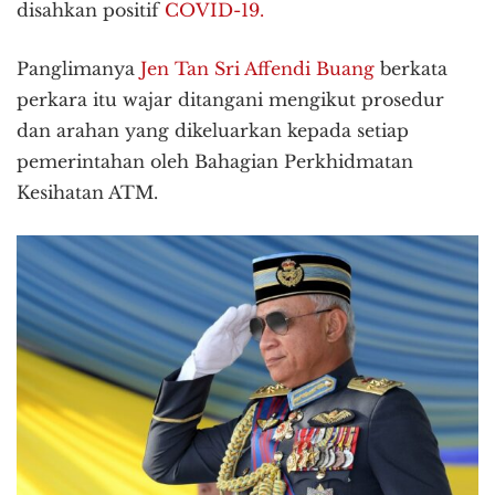
disahkan positif
COVID-19.
Panglimanya
Jen Tan Sri Affendi Buang
berkata
perkara itu wajar ditangani mengikut prosedur
dan arahan yang dikeluarkan kepada setiap
pemerintahan oleh Bahagian Perkhidmatan
Kesihatan ATM.