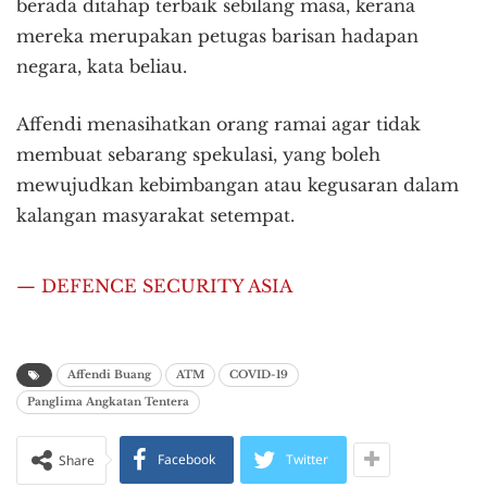
berada ditahap terbaik sebilang masa, kerana
mereka merupakan petugas barisan hadapan
negara, kata beliau.
Affendi menasihatkan orang ramai agar tidak
membuat sebarang spekulasi, yang boleh
mewujudkan kebimbangan atau kegusaran dalam
kalangan masyarakat setempat.
— DEFENCE SECURITY ASIA
Affendi Buang
ATM
COVID-19
Panglima Angkatan Tentera
Facebook
Twitter
Share