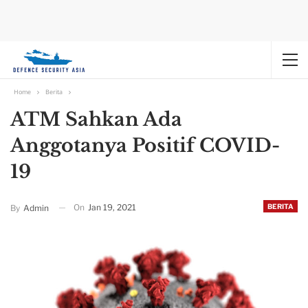
Home
Berita
ATM Sahkan Ada
Anggotanya Positif COVID-
19
On
Jan 19, 2021
BERITA
By
Admin