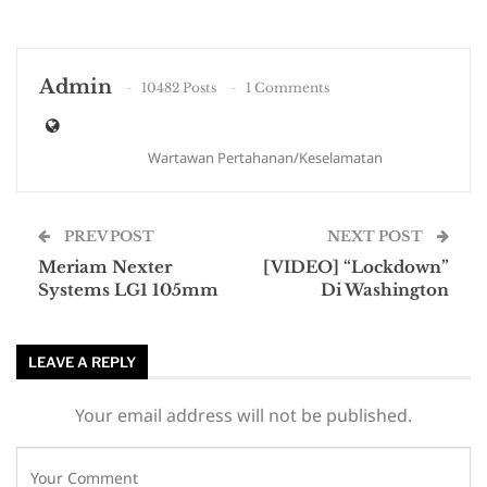
Admin
10482 Posts
1 Comments
Wartawan Pertahanan/Keselamatan
PREV POST
NEXT POST
Meriam Nexter
[VIDEO] “Lockdown”
Systems LG1 105mm
Di Washington
LEAVE A REPLY
Your email address will not be published.