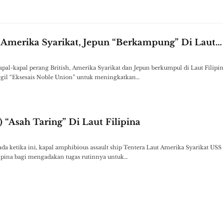
, Amerika Syarikat, Jepun “Berkampung” Di Laut…
-kapal perang British, Amerika Syarikat dan Jepun berkumpul di Laut Filipin
ggil “Eksesais Noble Union” untuk meningkatkan…
“Asah Taring” Di Laut Filipina
ketika ini, kapal amphibious assault ship Tentera Laut Amerika Syarikat USS
lipina bagi mengadakan tugas rutinnya untuk…