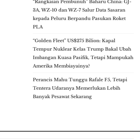
“Rangkaian Pembunuh” Baharu China: GJ-
3A, WZ-10 dan WZ-7 Salur Data Sasaran
kepada Peluru Berpandu Pasukan Roket
PLA
“Golden Fleet” US$275 Bilion: Kapal
Tempur Nuklear Kelas Trump Bakal Ubah
Imbangan Kuasa Pasifik, Tetapi Mampukah
Amerika Membiayainya?
Perancis Mahu Tunggu Rafale F5, Tetapi
Tentera Udaranya Memerlukan Lebih
Banyak Pesawat Sekarang