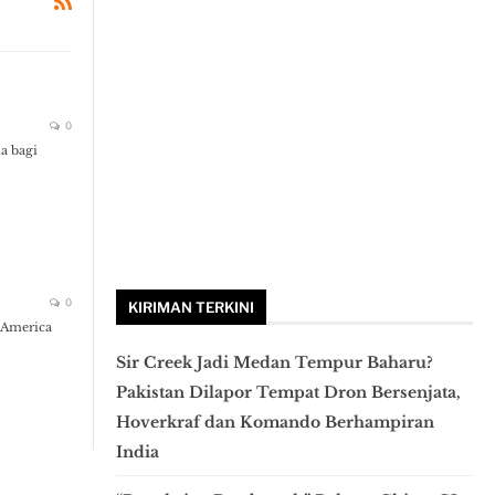
0
a bagi
0
KIRIMAN TERKINI
 America
Sir Creek Jadi Medan Tempur Baharu?
Pakistan Dilapor Tempat Dron Bersenjata,
Hoverkraf dan Komando Berhampiran
India