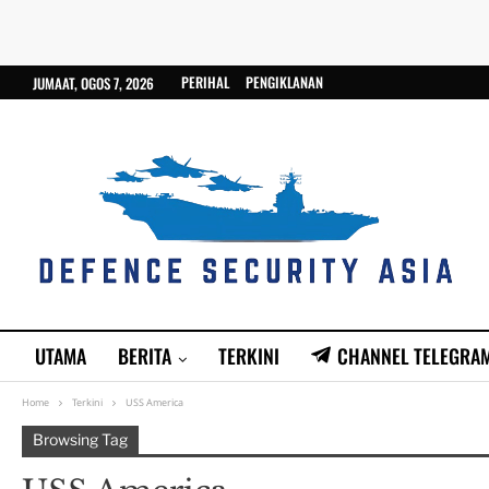
PERIHAL
PENGIKLANAN
JUMAAT, OGOS 7, 2026
UTAMA
BERITA
TERKINI
CHANNEL TELEGRA
Home
Terkini
USS America
Browsing Tag