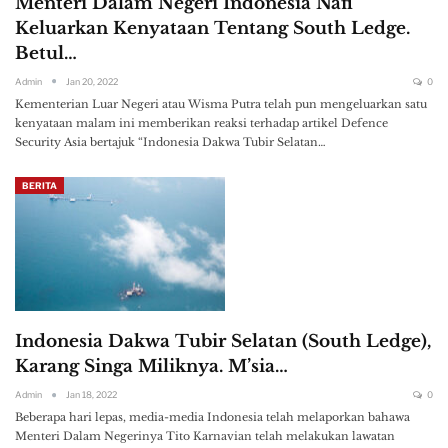
Menteri Dalam Negeri Indonesia Nafi
Keluarkan Kenyataan Tentang South Ledge.
Betul…
Admin
Jan 20, 2022
0
Kementerian Luar Negeri atau Wisma Putra telah pun mengeluarkan satu
kenyataan malam ini memberikan reaksi terhadap artikel Defence
Security Asia bertajuk “Indonesia Dakwa Tubir Selatan…
BERITA
Indonesia Dakwa Tubir Selatan (South Ledge),
Karang Singa Miliknya. M’sia…
Admin
Jan 18, 2022
0
Beberapa hari lepas, media-media Indonesia telah melaporkan bahawa
Menteri Dalam Negerinya Tito Karnavian telah melakukan lawatan