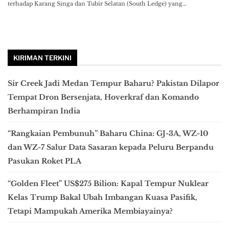
terhadap Karang Singa dan Tubir Selatan (South Ledge) yang…
KIRIMAN TERKINI
Sir Creek Jadi Medan Tempur Baharu? Pakistan Dilapor
Tempat Dron Bersenjata, Hoverkraf dan Komando
Berhampiran India
“Rangkaian Pembunuh” Baharu China: GJ-3A, WZ-10
dan WZ-7 Salur Data Sasaran kepada Peluru Berpandu
Pasukan Roket PLA
“Golden Fleet” US$275 Bilion: Kapal Tempur Nuklear
Kelas Trump Bakal Ubah Imbangan Kuasa Pasifik,
Tetapi Mampukah Amerika Membiayainya?