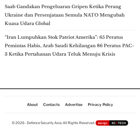
Saab Gandakan Pengeluaran Gripen Ketika Perang
Ukraine dan Persenjataan Semula NATO Mengubah
Kuasa Udara Global
“Iran Lumpuhkan Stok Patriot Amerika”: 65 Peratus
Pemintas Habis, Arab Saudi Kehilangan 86 Peratus PAC-
3 Ketika Pertahanan Udara Teluk Menuju Krisis
About
Contacts
Advertise
Privacy Policy
© 2026 - Defence Security Asia. All Rights Reserved.
design
XC
II
TECH