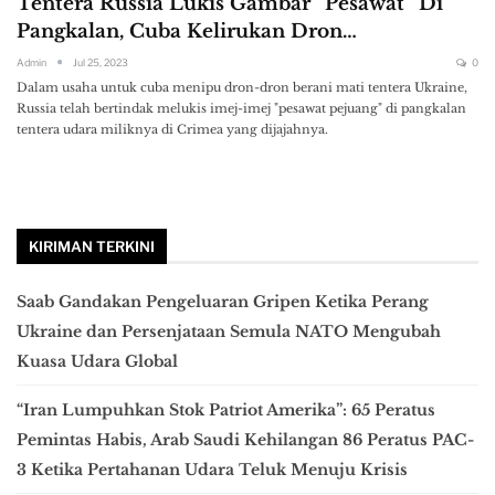
Tentera Russia Lukis Gambar “Pesawat” Di
Pangkalan, Cuba Kelirukan Dron…
Admin
Jul 25, 2023
0
Dalam usaha untuk cuba menipu dron-dron berani mati tentera Ukraine,
Russia telah bertindak melukis imej-imej "pesawat pejuang" di pangkalan
tentera udara miliknya di Crimea yang dijajahnya.
KIRIMAN TERKINI
Saab Gandakan Pengeluaran Gripen Ketika Perang
Ukraine dan Persenjataan Semula NATO Mengubah
Kuasa Udara Global
“Iran Lumpuhkan Stok Patriot Amerika”: 65 Peratus
Pemintas Habis, Arab Saudi Kehilangan 86 Peratus PAC-
3 Ketika Pertahanan Udara Teluk Menuju Krisis