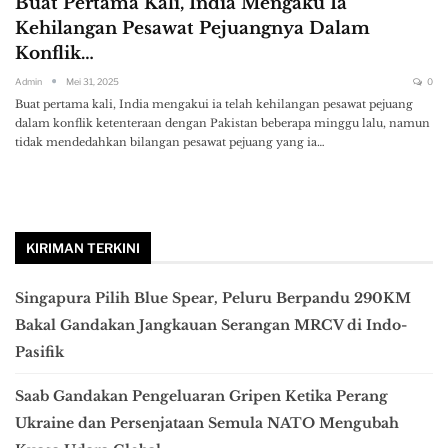
Buat Pertama Kali, India Mengaku Ia
Kehilangan Pesawat Pejuangnya Dalam
Konflik…
Admin
Mei 31, 2025
0
Buat pertama kali, India mengakui ia telah kehilangan pesawat pejuang
dalam konflik ketenteraan dengan Pakistan beberapa minggu lalu, namun
tidak mendedahkan bilangan pesawat pejuang yang ia…
KIRIMAN TERKINI
Singapura Pilih Blue Spear, Peluru Berpandu 290KM
Bakal Gandakan Jangkauan Serangan MRCV di Indo-
Pasifik
Saab Gandakan Pengeluaran Gripen Ketika Perang
Ukraine dan Persenjataan Semula NATO Mengubah