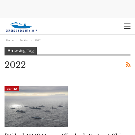
Home
Terkini
2022
Browsing Tag
2022
BERITA