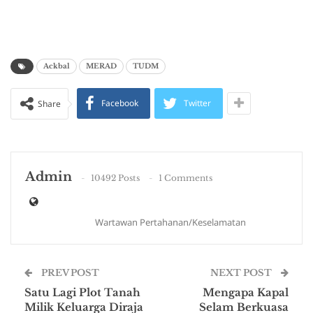
Ackbal
MERAD
TUDM
Facebook
Twitter
Share
Admin
10492 Posts
1 Comments
Wartawan Pertahanan/Keselamatan
PREV POST
NEXT POST
Satu Lagi Plot Tanah
Mengapa Kapal
Milik Keluarga Diraja
Selam Berkuasa