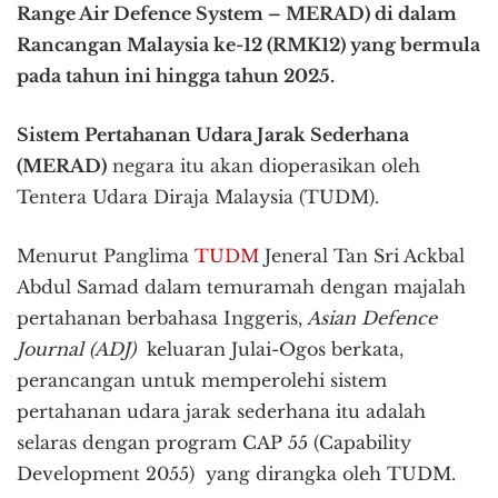
Range Air Defence System – MERAD) di dalam
Rancangan Malaysia ke-12 (RMK12) yang bermula
pada tahun ini hingga tahun 2025.
Sistem Pertahanan Udara Jarak Sederhana
(MERAD)
negara itu akan dioperasikan oleh
Tentera Udara Diraja Malaysia (TUDM).
Menurut Panglima
TUDM
Jeneral Tan Sri Ackbal
Abdul Samad dalam temuramah dengan majalah
pertahanan berbahasa Inggeris,
Asian Defence
Journal (ADJ)
keluaran Julai-Ogos berkata,
perancangan untuk memperolehi sistem
pertahanan udara jarak sederhana itu adalah
selaras dengan program CAP 55 (Capability
Development 2055) yang dirangka oleh TUDM.