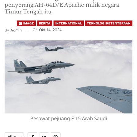
penyerang AH-64D/E Apache milik negara
Timur Tengah itu.
IMAGE
BERITA
INTERNATIONAL
TEKNOLOGI KETENTERAAN
On
Okt 14, 2024
By
Admin
Pesawat pejuang F-15 Arab Saudi