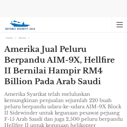
Home
Berita
Amerika Jual Peluru
Berpandu AIM-9X, Hellfire
II Bernilai Hampir RM4
Billion Pada Arab Saudi
Amerika Syarikat telah meluluskan
kemungkinan penjualan sejumlah 220 buah
peluru berpandu udara-ke-udara AIM-9X Block
II Sidewinder untuk kegunaan pesawat pejuang
F-15 Arab Saudi dan juga 2,500 peluru berpandu
Hellfire II untuk kegunaan helikopter