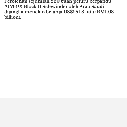
Perolehan sejumlah 220 buah peluru berpandu
AIM-9X Block II Sidewinder oleh Arab Saudi
dijangka menelan belanja US$251.8 juta (RM1.08
billion).